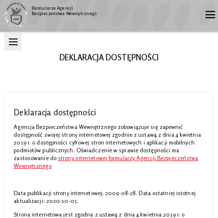
Formularze Agencji
Bezpieczeństwa Wewnętrznego
DEKLARACJA DOSTĘPNOŚCI
Deklaracja dostępności
Agencja Bezpieczeństwa Wewnętrznego
zobowiązuje się zapewnić
dostępność swojej strony internetowej zgodnie z ustawą z dnia 4 kwietnia
2019 r. o dostępności cyfrowej stron internetowych i aplikacji mobilnych
podmiotów publicznych. Oświadczenie w sprawie dostępności ma
zastosowanie do
strony internetowej formularzy Agencji Bezpieczeństwa
Wewnętrznego
Data publikacji strony internetowej:
2009-08-28
. Data ostatniej istotnej
aktualizacji:
2020-10-05
.
Strona internetowa jest zgodna z ustawą z dnia 4 kwietnia 2019 r. o